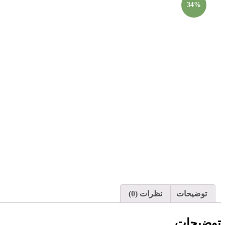
34%
توضیحات
نظرات (0)
توضیحات