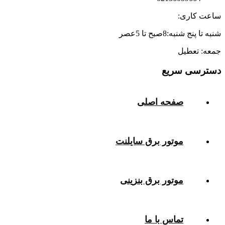
ساعت کاری:
شنبه تا پنج شنبه:8صبح تا 5عصر
جمعه: تعطیل
دسترسی سریع
صفحه اصلی
موتور برق سایلنت
موتور برق بنزینی
تماس با ما