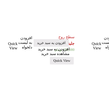
سطح روح
دن
افزودن
یست
به لیست
افزودن به سبد خرید
جلیقه مشکی
Quick
Quick
اه
دلخواه
View
View
افزودن به سبد خرید
239,000
تومان
مشاهده سبد خرید
Quick View