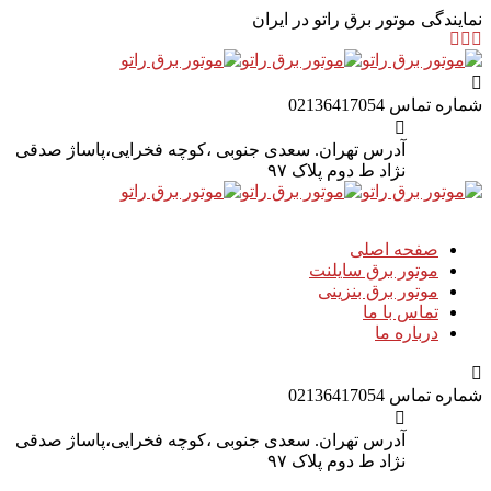
نمایندگی موتور برق راتو در ایران
شماره تماس
02136417054
آدرس
تهران. سعدی جنوبی ،کوچه فخرایی،پاساژ صدقی
نژاد ط دوم پلاک ۹۷
صفحه اصلی
موتور برق سایلنت
موتور برق بنزینی
تماس با ما
درباره ما
شماره تماس
02136417054
آدرس
تهران. سعدی جنوبی ،کوچه فخرایی،پاساژ صدقی
نژاد ط دوم پلاک ۹۷