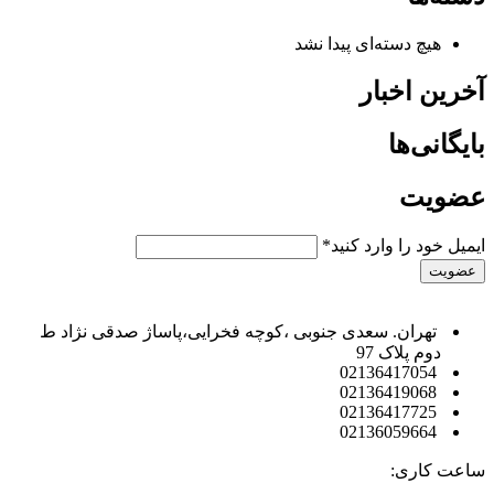
هیچ دسته‌ای پیدا نشد
آخرین اخبار
بایگانی‌ها
عضویت
ایمیل خود را وارد کنید*
تهران. سعدی جنوبی ،کوچه فخرایی،پاساژ صدقی نژاد ط
دوم پلاک 97
02136417054
02136419068
02136417725
02136059664
ساعت کاری: