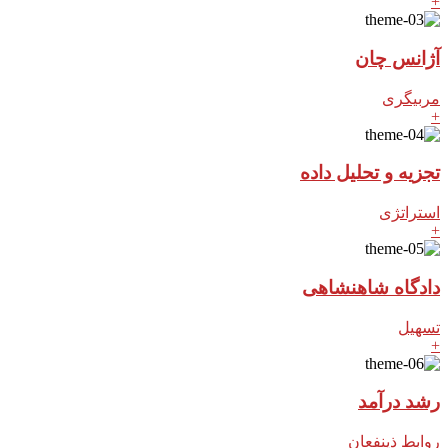
+
آژانس چان
مربیگری
+
تجزیه و تحلیل داده
استراتژی
+
دادگاه شاهنشاهی
تسهیل
+
رشد درآمد
روابط ذینفعان