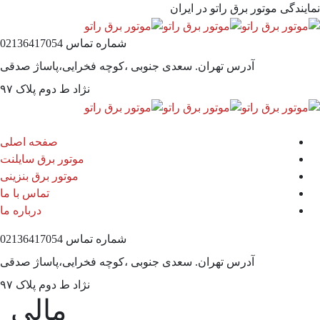
نمایندگی موتور برق راتو در ایران
شماره تماس
02136417054
آدرس
تهران. سعدی جنوبی ،کوچه فخرایی،پاساژ صدقی
نژاد ط دوم پلاک ۹۷
صفحه اصلی
موتور برق سایلنت
موتور برق بنزینی
تماس با ما
درباره ما
شماره تماس
02136417054
آدرس
تهران. سعدی جنوبی ،کوچه فخرایی،پاساژ صدقی
نژاد ط دوم پلاک ۹۷
مالی